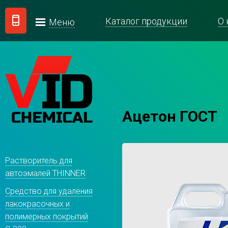
Каталог продукции
О 
Меню
Ацетон ГОСТ
Растворитель для
автоэмалей THINNER
Средство для удаления
лакокрасочных и
полимерных покрытий